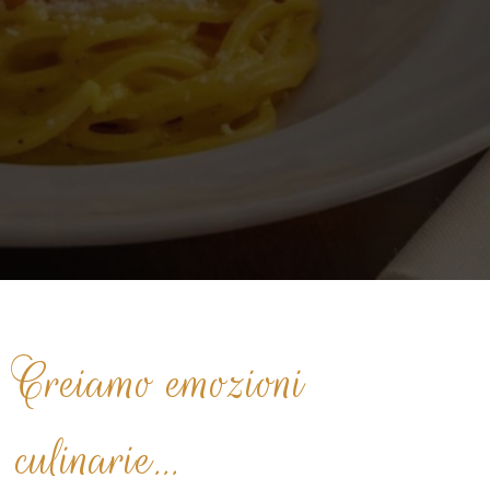
Prenota Parioli Milano
Creiamo emozioni
culinarie...